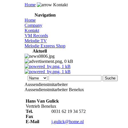
Home
Kontakt
Navigation
Home
Company
Kontakt
VM Records
Melodie TV
Melodie Express Shop
Aktuell
Aussendienstmitarbeiter
Aussendienstmitarbeiter Benelux
Hans Van Gulick
Vertrieb Benelux
Tel.
0031 62 19 34 572
Fax
E-Mail
j.gulick@home.nl