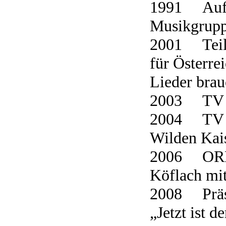
1991 Auftr
Musikgrupp
2001 Teil
für Österre
Lieder brau
2003 TV Au
2004 TV Au
Wilden Kai
2006 ORF „
Köflach mit
2008 Präse
„Jetzt ist 