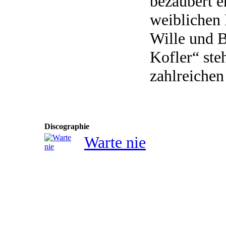
bezaubert e
weiblichen 
Wille und B
Kofler“ ste
zahlreichen
Discographie
Warte nie