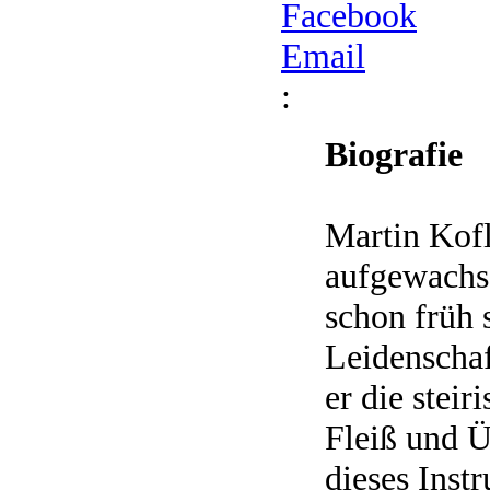
Facebook
Email
:
Biografie
Martin Kofl
aufgewachse
schon früh 
Leidenschaf
er die stei
Fleiß und Ü
dieses Instr