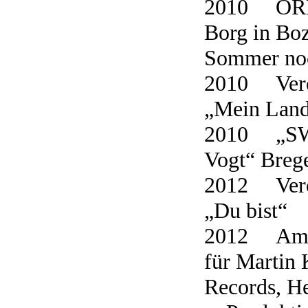
2010 ORF 
Borg in Boz
Sommer noc
2010 Veröf
„Mein Lan
2010 „SWR
Vogt“ Brege
2012 Veröf
„Du bist“
2012 Am 1.
für Martin 
Records, He