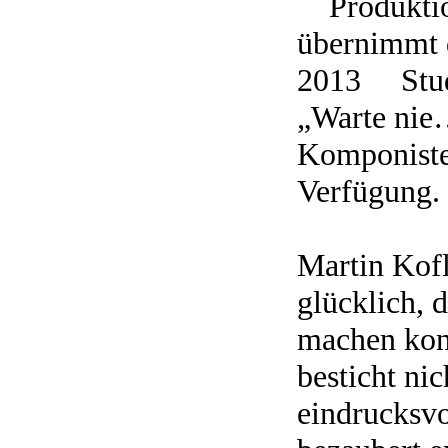
Produktion
übernimmt d
2013 Stud
„Warte nie…
Komponisten
Verfügung.
Martin Kofl
glücklich, 
machen kon
besticht nic
eindrucksv