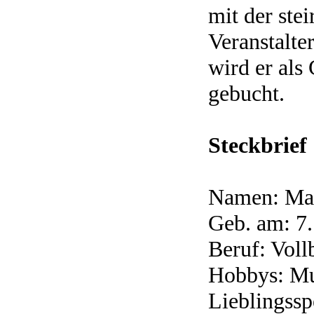
mit der ste
Veranstalt
wird er als
gebucht.
Steckbrief
Namen: Mar
Geb. am: 7.
Beruf: Voll
Hobbys: Mus
Lieblingssp