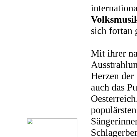
internation
Volksmusi
sich fortan
Mit ihrer n
Ausstrahlun
Herzen der 
auch das P
Oesterreich
populärsten
Sängerinne
Schlagerber