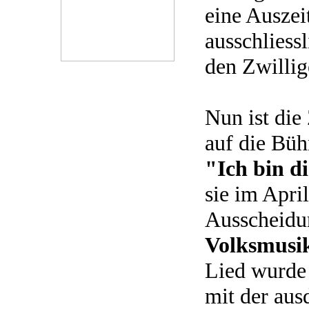
eine Auszei
ausschliess
den Zwillig
Nun ist die
auf die Büh
"Ich bin d
sie im Apri
Ausscheid
Volksmusi
Lied wurde
mit der au