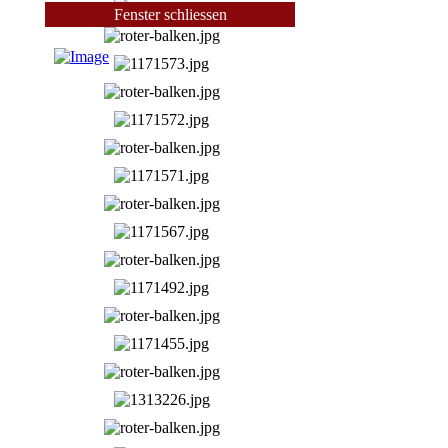
Fenster schliessen